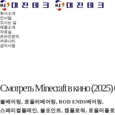
회사소개
인사말
오시는 길
제품소개
자료실
온라인문의
커뮤니티
공지사항
Смотреть Minecraft в кино (
볼베어링, 로울러베어링, ROD ENDS베어링,
스페리컬플래인, 볼조인트, 캠플로워, 로울러플로