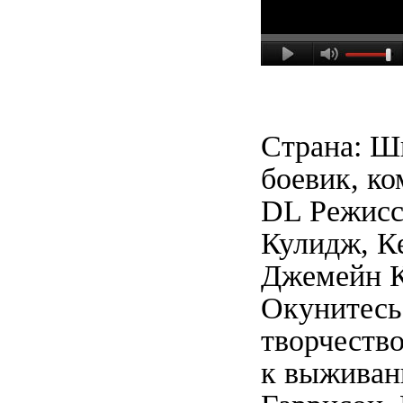
Страна: Ш
боевик, к
DL Режисс
Кулидж, К
Джемейн К
Окунитесь
творчеств
к выживан