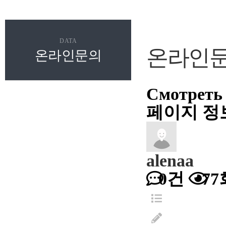
DATA
온라인
온라인문의
Смотреть 
페이지 정
alenaa
0건
77