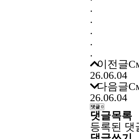
.
.
.
.
.
이전글
См
26.06.04
다음글
См
26.06.04
댓글
0
댓글목록
등록된 댓
댓글쓰기