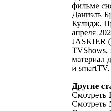
фильме сн
Даниэль Б
Кулидж. П
апреля 202
JASKIER (
TVShows, 
материал д
и smartTV.
Другие ст
Смотреть В
Смотреть 